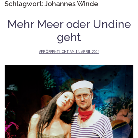
Schlagwort:
Johannes Winde
Mehr Meer oder Undine
geht
VERÖFFENTLICHT AM
14. APRIL 2024