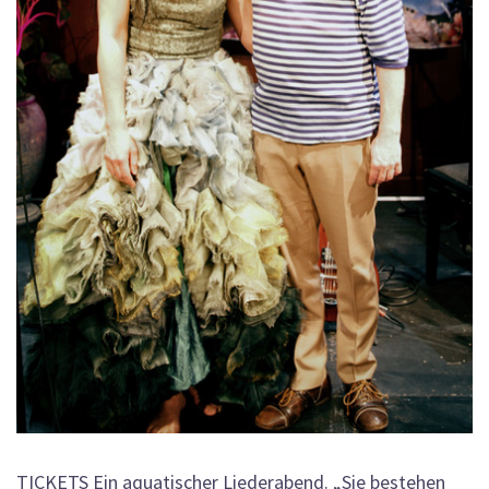
TICKETS Ein aquatischer Liederabend. „Sie bestehen