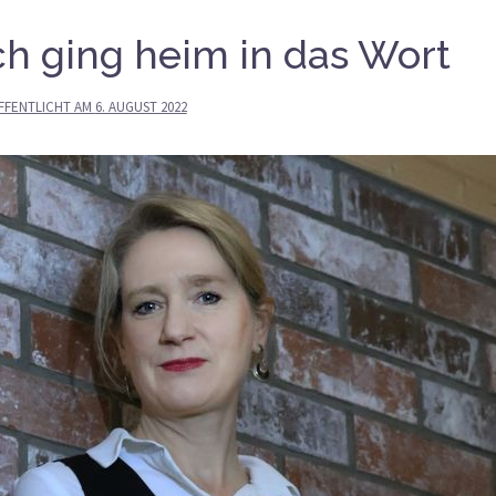
ch ging heim in das Wort
FFENTLICHT AM
6. AUGUST 2022