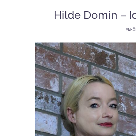
Hilde Domin – I
VERÖ