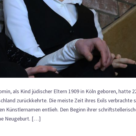
min, als Kind jüdischer Eltern 1909 in Köln geboren, hatte 2
chland zurückkehrte. Die meiste Zeit ihres Exils verbrachte s
en Künstlernamen entlieh. Den Beginn ihrer schriftstellerisc
ine Neugeburt. […]