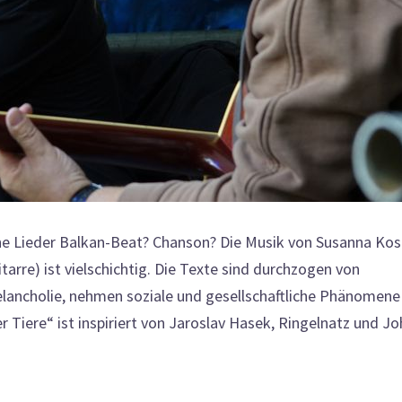
ne Lieder Balkan-Beat? Chanson? Die Musik von Susanna Ko
rre) ist vielschichtig. Die Texte sind durchzogen von
ancholie, nehmen soziale und gesellschaftliche Phänomene
 Tiere“ ist inspiriert von Jaroslav Hasek, Ringelnatz und J