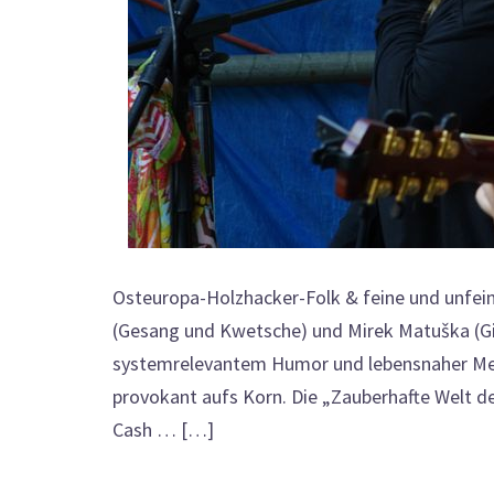
Osteuropa-Holzhacker-Folk & feine und unfei
(Gesang und Kwetsche) und Mirek Matuška (Gita
systemrelevantem Humor und lebensnaher Mel
provokant aufs Korn. Die „Zauberhafte Welt der
Cash … […]