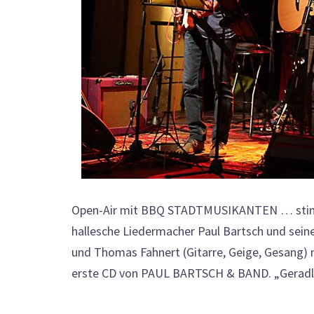
Open-Air mit BBQ STADTMUSIKANTEN … stimmen
hallesche Liedermacher Paul Bartsch und sein
und Thomas Fahnert (Gitarre, Geige, Gesang)
erste CD von PAUL BARTSCH & BAND. „Geradlini