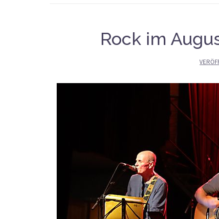
Rock im Augus
VERÖF