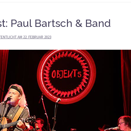
t: Paul Bartsch & Band
FENTLICHT AM
22. FEBRUAR 2023