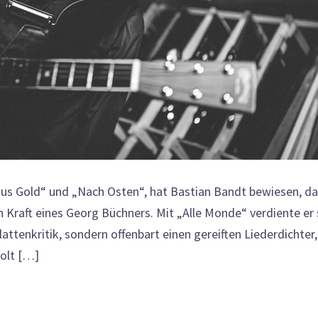
 aus Gold“ und „Nach Osten“, hat Bastian Bandt bewiesen, d
n Kraft eines Georg Büchners. Mit „Alle Monde“ verdiente er 
lattenkritik, sondern offenbart einen gereiften Liederdichter,
holt […]