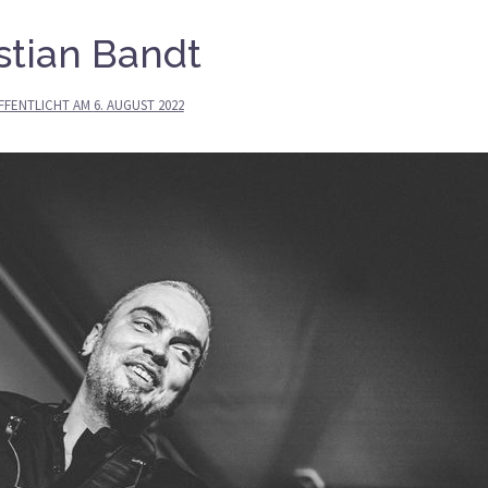
stian Bandt
FFENTLICHT AM
6. AUGUST 2022