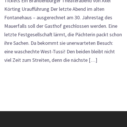
Tickets Ein Brandenburger Theaterabend von Axel
Körting Uraufführung Der letzte Abend im alten
Fontanehaus – ausgerechnet am 30. Jahrestag des
Mauerfalls soll der Gasthof geschlossen werden. Eine
letzte Festgesellschaft lärmt, die Pächterin packt schon
ihre Sachen. Da bekommt sie unerwarteten Besuch:
eine waschechte West-Tussi! Den beiden bleibt nicht
viel Zeit zum Streiten, denn die nächste […]