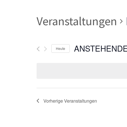
Veranstaltungen
ANSTEHEND
Heute
Datum
wählen.
Vorherige
Veranstaltungen