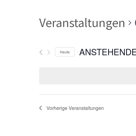
Veranstaltungen
ANSTEHEND
Heute
Datum
wählen.
Vorherige
Veranstaltungen