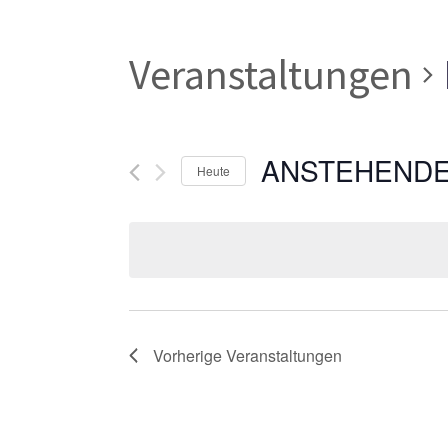
Veranstaltungen
ANSTEHEND
Heute
Datum
wählen.
Vorherige
Veranstaltungen