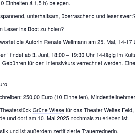
10 Einheiten á 1,5 h) belegen.
e spannend, unterhaltsam, überraschend und lesenswert
 Leser ins Boot zu holen?
wortet die Autorin Renate Weilmann am 25. Mai, 14-17 
en“ findet ab 3. Juni, 18:00 – 19:30 Uhr 14-tägig im Kult
Gebühren für den Intensivkurs verrechnet werden. Eine
uro
hreiben: 250,00 Euro (10 Einheiten), Mindestteilnehmer
 Theaterstück
Grüne Wiese
für das Theater Weites Feld,
rde und dort am 10. Mai 2025 nochmals zu erleben ist.
istik und ist außerdem zertifizierte Trauerrednerin.