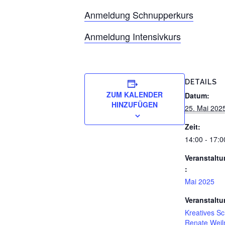
Anmeldung Schnupperkurs
Anmeldung Intensivkurs
DETAILS
ZUM KALENDER
Datum:
HINZUFÜGEN
25. Mai 202
Zeit:
14:00 - 17:0
Veranstaltu
:
Mai 2025
Veranstaltu
Kreatives S
Renate Wei