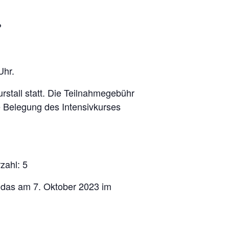
?
Uhr.
urstall statt. Die Teilnahmegebühr
 Belegung des Intensivkurses
zahl: 5
 das am 7. Oktober 2023 im