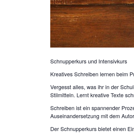
Schnupperkurs und Intensivkurs
Kreatives Schreiben lernen beim Pr
Vergesst alles, was ihr in der Sc
Stilmitteln. Lernt kreative Texte sc
Schreiben ist ein spannender Proz
Auseinandersetzung mit dem Autor,
Der Schnupperkurs bietet einen Ein