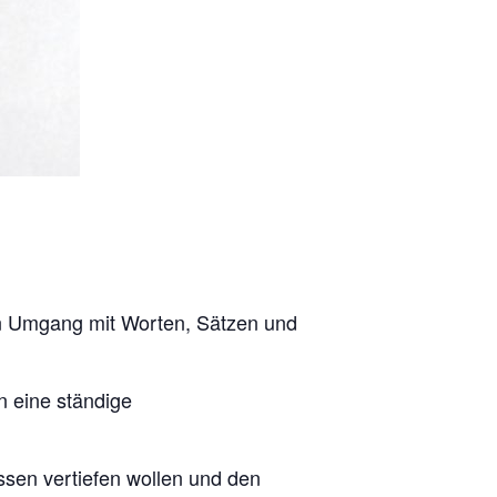
uen Umgang mit Worten, Sätzen und
n eine ständige
ssen vertiefen wollen und den