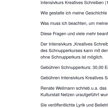
Intensivkurs Kreatives Schreiben (
Wie gestalte ich meine Geschicht
Was muss ich beachten, um meinen
Diese Fragen und viele mehr beant
Der Intensivkurs „Kreatives Schreib
des Schnupperkurses kann mit den 
ohne Schnupperkurs ist möglich.
Gebühren Schnupperkurs: 30,00 E
Gebühren Intensivkurs Kreatives Sc
Renate Weilmann schrieb u.a. das
Kulturstall Netzen uraufgeführt wu
Sie veröffentlichte Lyrik und Belletr