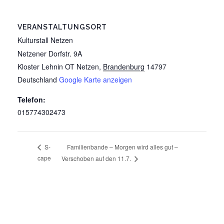
VERANSTALTUNGSORT
Kulturstall Netzen
Netzener Dorfstr. 9A
Kloster Lehnin OT Netzen
,
Brandenburg
14797
Deutschland
Google Karte anzeigen
Telefon:
015774302473
Familienbande – Morgen wird alles gut –
S-
cape
Verschoben auf den 11.7.