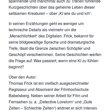
spannende und manchmal auch zu Tränen rührende
Kurzgeschichten über das geheime Leben dieser
seltsamen Kreaturen – über „KI wie du und ich“.
In seinen Erzählungen geht es weniger um
technische Details als vielmehr um die
„Menschlichkeit“ des Digitalen. Frick, bekannt für
seine bildgewaltige Sprache und dramaturgische
Tiefe, lässt die Grenze zwischen Schöpfer und
Geschöpf verschwimmen. Seine Geschichten werfen
die Frage auf: Was passiert, wenn eine KI zu fühlen
beginnt?
Über den Autor:
Thomas Frick ist ein vielfach ausgezeichneter
Regisseur und Absolvent der Filmhochschule
Babelsberg. Neben seiner Arbeit für Film und
Fernsehen (u. a. „Detective Lovelorn“ und „Gute
Zeiten – Schlechte Zeiten“) widmet er sich intensiv