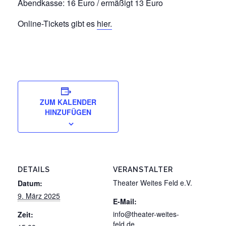
Abendkasse: 16 Euro / ermäßigt 13 Euro
Online-Tickets gibt es
hier.
ZUM KALENDER
HINZUFÜGEN
DETAILS
VERANSTALTER
Theater Weites Feld e.V.
Datum:
9. März 2025
E-Mail:
info@theater-weites-
Zeit:
feld.de