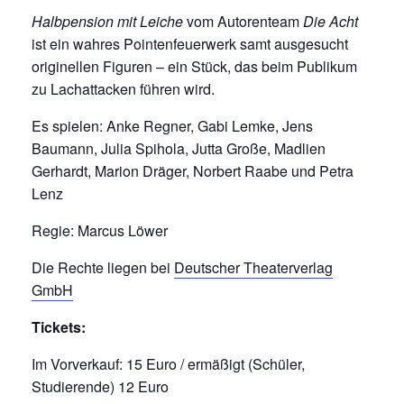
Halbpension mit Leiche
vom Autorenteam
Die Acht
ist ein wahres Pointenfeuerwerk samt ausgesucht
originellen Figuren – ein Stück, das beim Publikum
zu Lachattacken führen wird.
Es spielen: Anke Regner, Gabi Lemke, Jens
Baumann, Julia Spihola, Jutta Große, Madlien
Gerhardt, Marion Dräger, Norbert Raabe und Petra
Lenz
Regie: Marcus Löwer
Die Rechte liegen bei
Deutscher Theaterverlag
GmbH
Tickets:
Im Vorverkauf: 15 Euro / ermäßigt (Schüler,
Studierende) 12 Euro