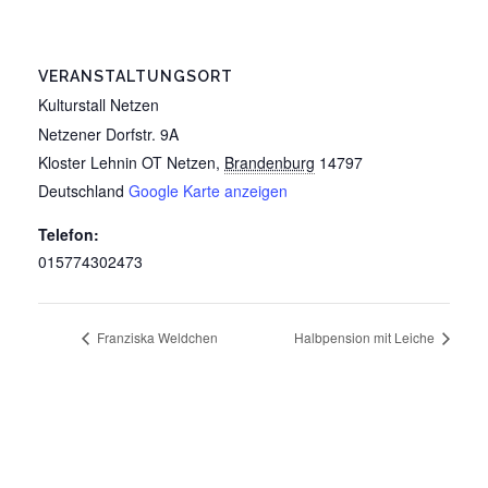
VERANSTALTUNGSORT
Kulturstall Netzen
Netzener Dorfstr. 9A
Kloster Lehnin OT Netzen
,
Brandenburg
14797
Deutschland
Google Karte anzeigen
Telefon:
015774302473
Franziska Weldchen
Halbpension mit Leiche