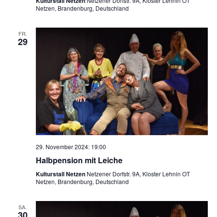
Kulturstall Netzen
Netzener Dorfstr. 9A, Kloster Lehnin OT
Netzen, Brandenburg, Deutschland
FR.
29
29. November 2024: 19:00
Halbpension mit Leiche
Kulturstall Netzen
Netzener Dorfstr. 9A, Kloster Lehnin OT
Netzen, Brandenburg, Deutschland
SA.
30