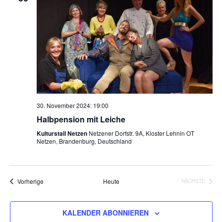
30. November 2024: 19:00
Halbpension mit Leiche
Kulturstall Netzen
Netzener Dorfstr. 9A, Kloster Lehnin OT
Netzen, Brandenburg, Deutschland
Veranstaltungen
Vorherige
Heute
NÄCHSTE
VERANSTA
KALENDER ABONNIEREN