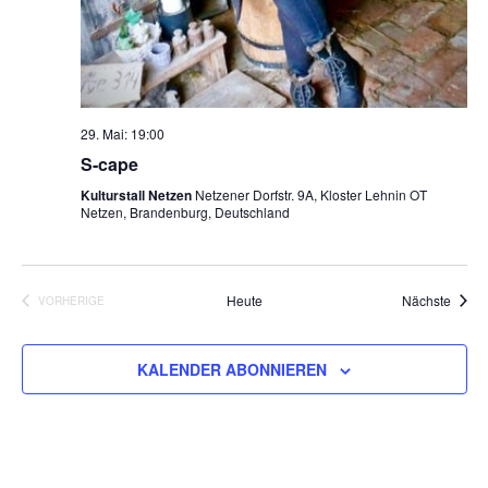
29. Mai: 19:00
S-cape
Kulturstall Netzen
Netzener Dorfstr. 9A, Kloster Lehnin OT
Netzen, Brandenburg, Deutschland
Veran
Heute
Nächste
VORHERIGE
VERANSTALTUNGEN
KALENDER ABONNIEREN