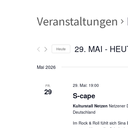
Veranstaltungen
29. MAI
 - 
HEU
Heute
Datum
wählen.
Mai 2026
29. Mai: 19:00
FR.
29
S-cape
Kulturstall Netzen
Netzener D
Deutschland
Im Rock & Roll fühlt sich Sina