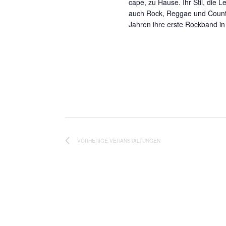
cape, zu Hause. Ihr Stil, die 
auch Rock, Reggae und Country
Jahren ihre erste Rockband in
VORHERIGE
VERANSTALTUNGEN