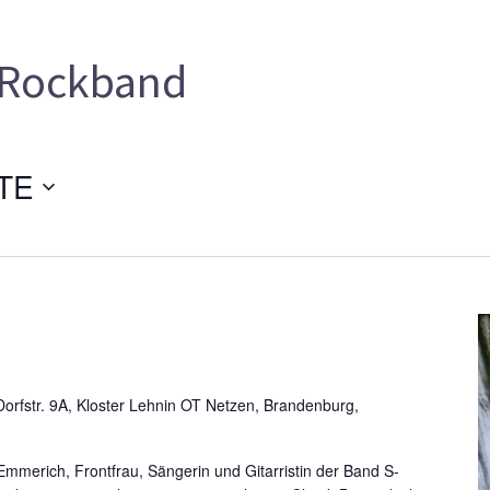
Rockband
TE
orfstr. 9A, Kloster Lehnin OT Netzen, Brandenburg,
 Emmerich, Frontfrau, Sängerin und Gitarristin der Band S-