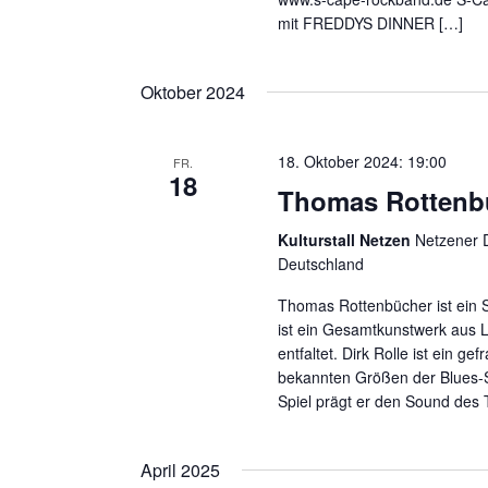
mit FREDDYS DINNER […]
Oktober 2024
18. Oktober 2024: 19:00
FR.
18
Thomas Rottenbü
Kulturstall Netzen
Netzener D
Deutschland
Thomas Rottenbücher ist ein Sä
ist ein Gesamtkunstwerk aus 
entfaltet. Dirk Rolle ist ein g
bekannten Größen der Blues-S
Spiel prägt er den Sound des 
April 2025