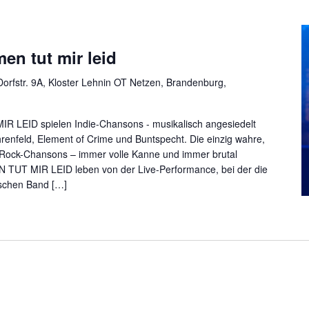
en tut mir leid
orfstr. 9A, Kloster Lehnin OT Netzen, Brandenburg,
LEID spielen Indie-Chansons - musikalisch angesiedelt
enfeld, Element of Crime und Buntspecht. Die einzig wahre,
Rock-Chansons – immer volle Kanne und immer brutal
 TUT MIR LEID leben von der Live-Performance, bei der die
ischen Band […]