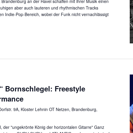
 Brandenburg an der Havel schaffen mit ihrer Musik einen
 ruhigen aber auch lauteren und rhythmischen Tracks
en Indie-Pop-Bereich, wobei der Funk nicht vernachlässigt
“ Bornschlegel: Freestyle
ormance
orfstr. 9A, Kloster Lehnin OT Netzen, Brandenburg,
l, der "ungekrönte König der horizontalen Gitarre" Ganz