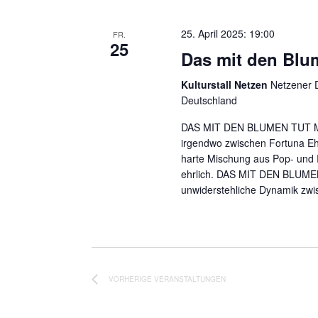
25. April 2025: 19:00
FR.
25
Das mit den Blum
Kulturstall Netzen
Netzener D
Deutschland
DAS MIT DEN BLUMEN TUT MIR 
irgendwo zwischen Fortuna Ehr
harte Mischung aus Pop- und 
ehrlich. DAS MIT DEN BLUMEN
unwiderstehliche Dynamik zw
VORHERIGE
VERANSTALTUNGEN