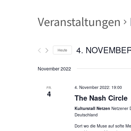
Veranstaltungen
4. NOVEMBER
Heute
Datum
wählen.
November 2022
4. November 2022: 19:00
FR.
4
The Nash Circle
Kulturstall Netzen
Netzener D
Deutschland
Dort wo die Muse auf softe Melo