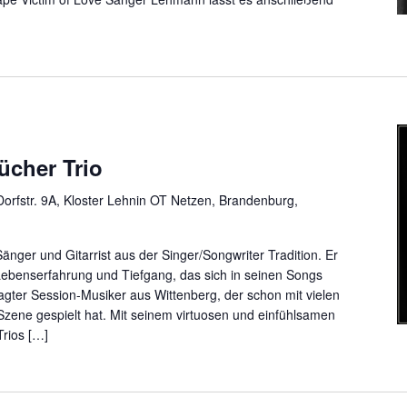
cher Trio
orfstr. 9A, Kloster Lehnin OT Netzen, Brandenburg,
nger und Gitarrist aus der Singer/Songwriter Tradition. Er
Lebenserfahrung und Tiefgang, das sich in seinen Songs
efragter Session-Musiker aus Wittenberg, der schon mit vielen
zene gespielt hat. Mit seinem virtuosen und einfühlsamen
Trios […]