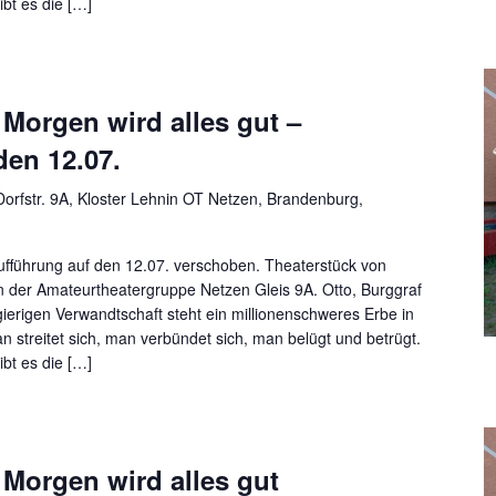
bt es die […]
Morgen wird alles gut –
den 12.07.
orfstr. 9A, Kloster Lehnin OT Netzen, Brandenburg,
ufführung auf den 12.07. verschoben. Theaterstück von
n der Amateurtheatergruppe Netzen Gleis 9A. Otto, Burggraf
 gierigen Verwandtschaft steht ein millionenschweres Erbe in
n streitet sich, man verbündet sich, man belügt und betrügt.
bt es die […]
Morgen wird alles gut