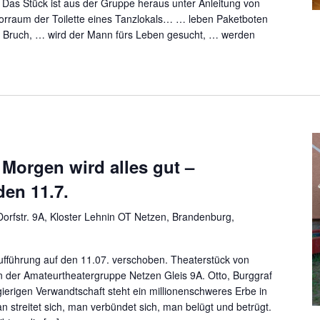
. Das Stück ist aus der Gruppe heraus unter Anleitung von
orraum der Toilette eines Tanzlokals… … leben Paketboten
u Bruch, … wird der Mann fürs Leben gesucht, … werden
Morgen wird alles gut –
en 11.7.
orfstr. 9A, Kloster Lehnin OT Netzen, Brandenburg,
ufführung auf den 11.07. verschoben. Theaterstück von
n der Amateurtheatergruppe Netzen Gleis 9A. Otto, Burggraf
 gierigen Verwandtschaft steht ein millionenschweres Erbe in
n streitet sich, man verbündet sich, man belügt und betrügt.