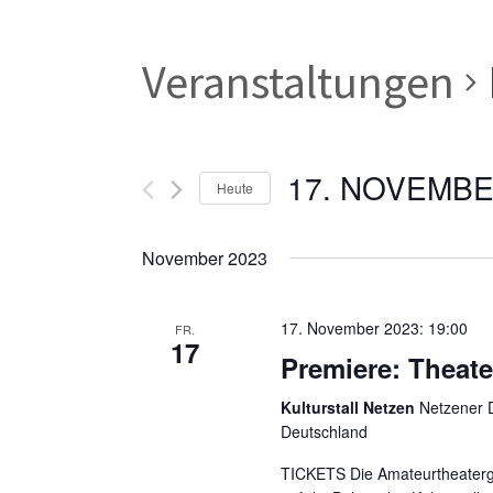
Veranstaltungen
17. NOVEMBE
Heute
Datum
wählen.
November 2023
17. November 2023: 19:00
FR.
17
Premiere: Theate
Kulturstall Netzen
Netzener D
Deutschland
TICKETS Die Amateurtheatergr