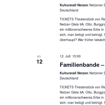
Kulturstall Netzen
Netzener D
Deutschland
TICKETS Theaterstück von Re
Netzen Gleis 9A. Otto, Burggra
ein millionenschweres Erbe in
sich, man belügt und betrügt.
überhaupt? War früher tatsäch
12. Juli: 15:00
SO.
12
Familienbande – 
Kulturstall Netzen
Netzener D
Deutschland
TICKETS Theaterstück von Re
Netzen Gleis 9A. Otto, Burggra
ein millionenschweres Erbe in
sich, man belügt und betrügt.