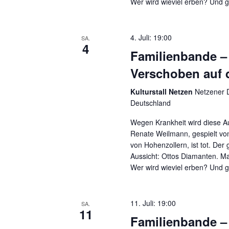
Wer wird wieviel erben? Und gi
4. Juli: 19:00
SA.
4
Familienbande – 
Verschoben auf 
Kulturstall Netzen
Netzener D
Deutschland
Wegen Krankheit wird diese A
Renate Weilmann, gespielt vo
von Hohenzollern, ist tot. Der
Aussicht: Ottos Diamanten. Ma
Wer wird wieviel erben? Und gi
11. Juli: 19:00
SA.
11
Familienbande – 