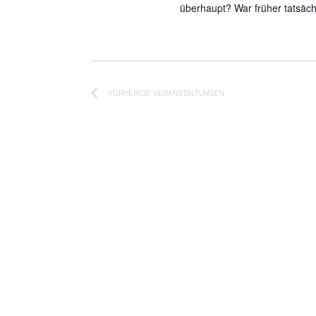
überhaupt? War früher tatsäch
VORHERIGE
VERANSTALTUNGEN