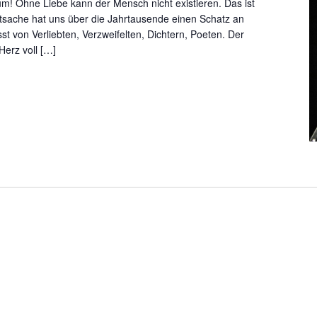
um! Ohne Liebe kann der Mensch nicht existieren. Das ist
tsache hat uns über die Jahrtausende einen Schatz an
st von Verliebten, Verzweifelten, Dichtern, Poeten. Der
erz voll […]