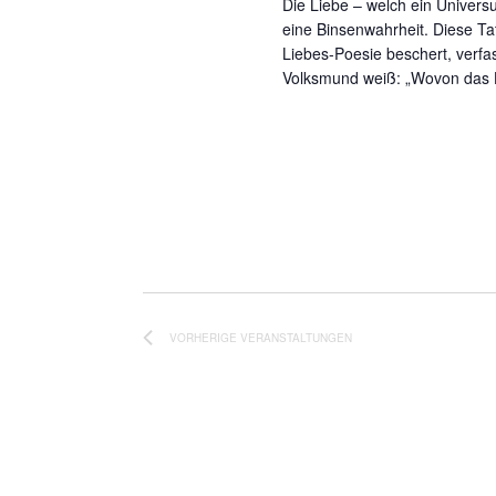
Die Liebe – welch ein Univers
eine Binsenwahrheit. Diese Ta
Liebes-Poesie beschert, verfas
Volksmund weiß: „Wovon das H
VORHERIGE
VERANSTALTUNGEN