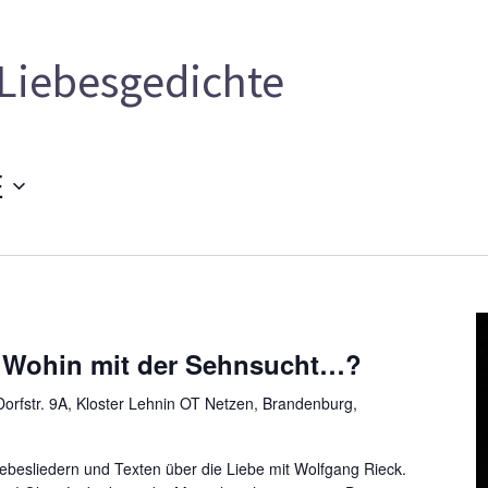
Liebesgedichte
E
 Wohin mit der Sehnsucht…?
orfstr. 9A, Kloster Lehnin OT Netzen, Brandenburg,
besliedern und Texten über die Liebe mit Wolfgang Rieck.