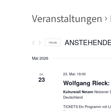
Veranstaltungen
ANSTEHEND
Heute
Datum
wählen.
Mai 2026
23. Mai: 19:00
SA.
23
Wolfgang Rieck:
Kulturstall Netzen
Netzener D
Deutschland
TICKETS Ein Programm mit Lie