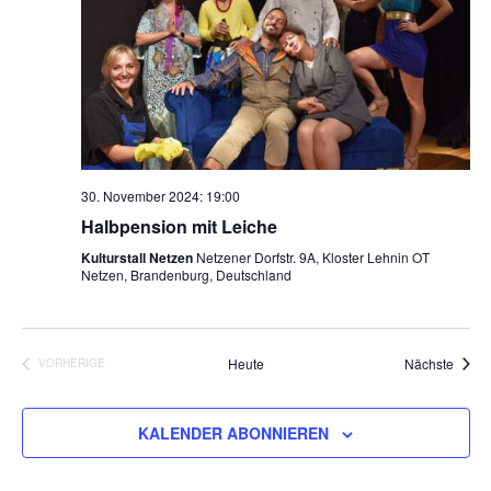
30. November 2024: 19:00
Halbpension mit Leiche
Kulturstall Netzen
Netzener Dorfstr. 9A, Kloster Lehnin OT
Netzen, Brandenburg, Deutschland
Veran
Heute
Nächste
VORHERIGE
VERANSTALTUNGEN
KALENDER ABONNIEREN