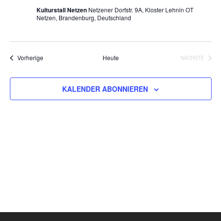
Kulturstall Netzen
Netzener Dorfstr. 9A, Kloster Lehnin OT
Netzen, Brandenburg, Deutschland
Veranstaltungen
Vorherige
Heute
NÄCHSTE
VERANSTA
KALENDER ABONNIEREN