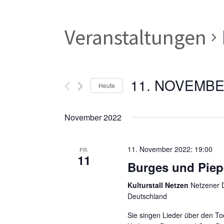
Veranstaltungen
11. NOVEMBE
Heute
Datum
wählen.
November 2022
11. November 2022: 19:00
FR.
11
Burges und Piep
Kulturstall Netzen
Netzener D
Deutschland
Sie singen Lieder über den To