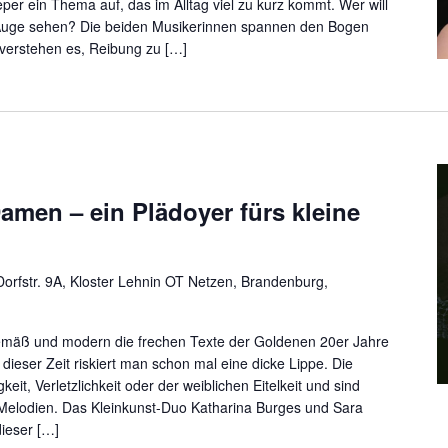
per ein Thema auf, das im Alltag viel zu kurz kommt. Wer will
uge sehen? Die beiden Musikerinnen spannen den Bogen
e verstehen es, Reibung zu […]
men – ein Plädoyer fürs kleine
orfstr. 9A, Kloster Lehnin OT Netzen, Brandenburg,
gemäß und modern die frechen Texte der Goldenen 20er Jahre
ieser Zeit riskiert man schon mal eine dicke Lippe. Die
it, Verletzlichkeit oder der weiblichen Eitelkeit und sind
elodien. Das Kleinkunst-Duo Katharina Burges und Sara
dieser […]