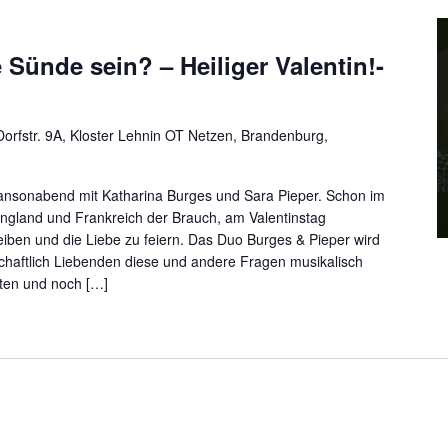
Sünde sein? – Heiliger Valentin!-
orfstr. 9A, Kloster Lehnin OT Netzen, Brandenburg,
nsonabend mit Katharina Burges und Sara Pieper. Schon im
n England und Frankreich der Brauch, am Valentinstag
iben und die Liebe zu feiern. Das Duo Burges & Pieper wird
schaftlich Liebenden diese und andere Fragen musikalisch
xten und noch […]