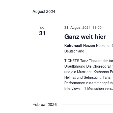
August 2024
31. August 2024: 19:00
SA.
31
Ganz weit hier
Kulturstall Netzen
Netzener D
Deutschland
TICKETS Tanz-Theater der tan
Uraufführung Die Choreografi
und die Musikerin Katharina 
Heimat und Sehnsucht. Tanz, 
Performance zusammengeführt
Interviews mit Menschen vers
Februar 2026