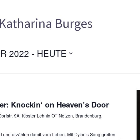
Katharina Burges
R 2022
 - 
HEUTE
er: Knockin‘ on Heaven’s Door
orfstr. 9A, Kloster Lehnin OT Netzen, Brandenburg,
d und erzählen damit vom Leben. Mit Dylan's Song greifen