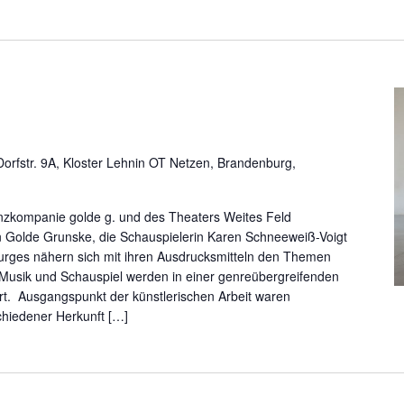
orfstr. 9A, Kloster Lehnin OT Netzen, Brandenburg,
zkompanie golde g. und des Theaters Weites Feld
n Golde Grunske, die Schauspielerin Karen Schneeweiß-Voigt
Burges nähern sich mit ihren Ausdrucksmitteln den Themen
Musik und Schauspiel werden in einer genreübergreifenden
. Ausgangspunkt der künstlerischen Arbeit waren
chiedener Herkunft […]