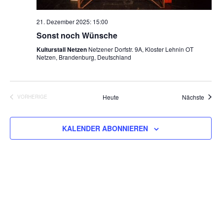
21. Dezember 2025: 15:00
Sonst noch Wünsche
Kulturstall Netzen
Netzener Dorfstr. 9A, Kloster Lehnin OT
Netzen, Brandenburg, Deutschland
Veran
Heute
Nächste
VORHERIGE
VERANSTALTUNGEN
KALENDER ABONNIEREN