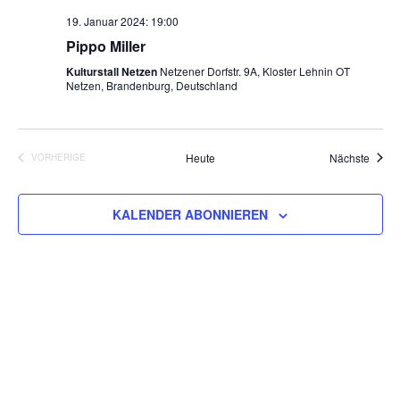
19. Januar 2024: 19:00
Pippo Miller
Kulturstall Netzen
Netzener Dorfstr. 9A, Kloster Lehnin OT
Netzen, Brandenburg, Deutschland
Veran
Heute
Nächste
VORHERIGE
VERANSTALTUNGEN
KALENDER ABONNIEREN