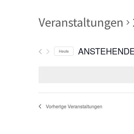
Veranstaltungen
ANSTEHEND
Heute
Datum
wählen.
Vorherige
Veranstaltungen