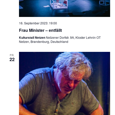
16. September 2023: 19:00
Frau Minister – entfällt
Kulturstall Netzen
Netzener Dorfstr. 9A, Kloster Lehnin OT
Netzen, Brandenburg, Deutschland
FR.
22