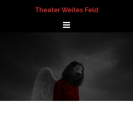
Springe
Theater Weites Feld
zum
Inhalt