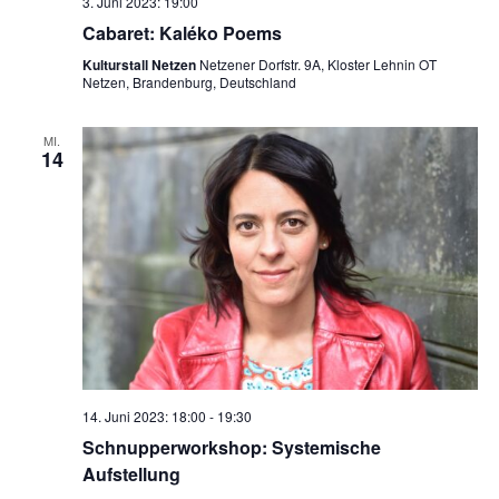
3. Juni 2023: 19:00
Cabaret: Kaléko Poems
Kulturstall Netzen
Netzener Dorfstr. 9A, Kloster Lehnin OT
Netzen, Brandenburg, Deutschland
MI.
14
14. Juni 2023: 18:00
-
19:30
Schnupperworkshop: Systemische
Aufstellung