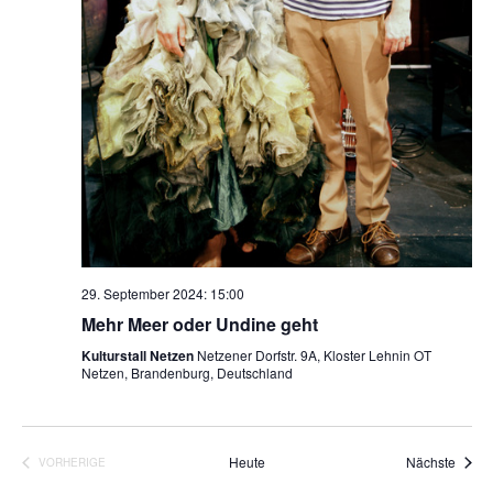
29. September 2024: 15:00
Mehr Meer oder Undine geht
Kulturstall Netzen
Netzener Dorfstr. 9A, Kloster Lehnin OT
Netzen, Brandenburg, Deutschland
Veran
Heute
Nächste
VORHERIGE
VERANSTALTUNGEN