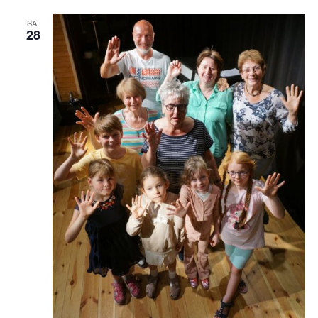
SA.
28