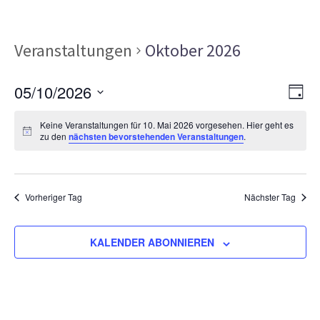
Veranstaltungen
Oktober 2026
Ans
Ver
05/10/2026
TAG
Ans
Nav
Datum
Nav
Keine Veranstaltungen für 10. Mai 2026 vorgesehen. Hier geht es
wählen.
zu den
nächsten bevorstehenden Veranstaltungen
.
Vorheriger Tag
Nächster Tag
KALENDER ABONNIEREN