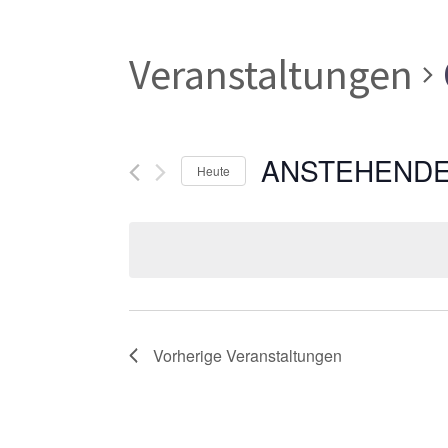
Veranstaltungen
ANSTEHEND
Heute
Datum
wählen.
Vorherige
Veranstaltungen