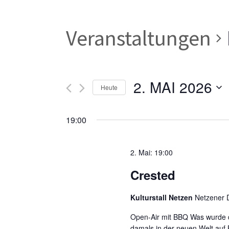
Veranstaltungen
2. MAI 2026
Heute
Datum
wählen.
19:00
2. Mai: 19:00
Crested
Kulturstall Netzen
Netzener D
Open-Air mit BBQ Was wurde d
damals in der neuen Welt auf