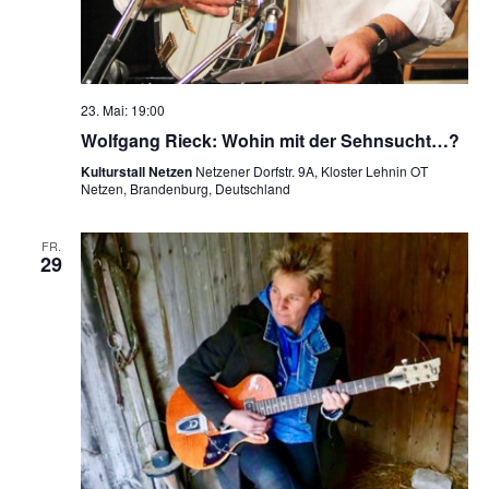
23. Mai: 19:00
Wolfgang Rieck: Wohin mit der Sehnsucht…?
Kulturstall Netzen
Netzener Dorfstr. 9A, Kloster Lehnin OT
Netzen, Brandenburg, Deutschland
FR.
29