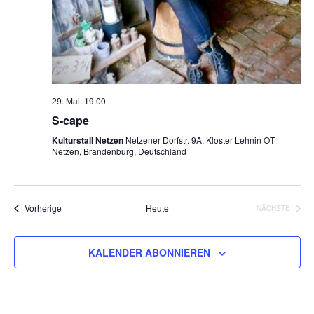
29. Mai: 19:00
S-cape
Kulturstall Netzen
Netzener Dorfstr. 9A, Kloster Lehnin OT
Netzen, Brandenburg, Deutschland
Veranstaltungen
Vorherige
Heute
NÄCHSTE
VERANSTA
KALENDER ABONNIEREN