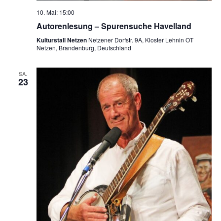
10. Mai: 15:00
Autorenlesung – Spurensuche Havelland
Kulturstall Netzen
Netzener Dorfstr. 9A, Kloster Lehnin OT
Netzen, Brandenburg, Deutschland
SA.
23