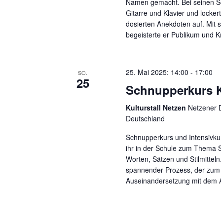
Namen gemacht. Bei seinen Sol
Gitarre und Klavier und lock
dosierten Anekdoten auf. Mit 
begeisterte er Publikum und K
25. Mai 2025: 14:00
-
17:00
SO.
25
Schnupperkurs K
Kulturstall Netzen
Netzener D
Deutschland
Schnupperkurs und Intensivkur
ihr in der Schule zum Thema 
Worten, Sätzen und Stilmitteln.
spannender Prozess, der zum 
Auseinandersetzung mit dem A