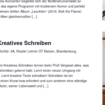
o-Konzerten begleitet sich der Multiinstrumentalist an
ert das eigene Programm mit trockenem Humor und perfekt
seinem dritten Album „Leuchten“ (2019, Kick the Flame)
ritiker gleichermaßen […]
reatives Schreiben
orfstr. 9A, Kloster Lehnin OT Netzen, Brandenburg,
s Kreatives Schreiben lernen beim Profi Vergesst alles, was
Schreiben gelernt habt. Lernt einen neuen Umgang mit
 Lernt kreative Texte schreiben! Schreiben ist ein
einen Know-how erfordert und zum anderen eine ständige
utor, seiner Lebenswelt und […]