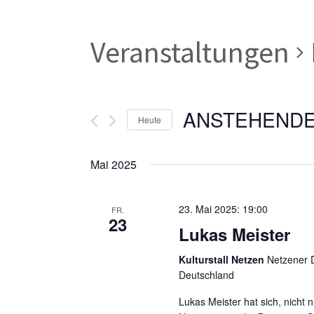
Veranstaltungen
ANSTEHEND
Heute
Datum
wählen.
Mai 2025
23. Mai 2025: 19:00
FR.
23
Lukas Meister
Kulturstall Netzen
Netzener D
Deutschland
Lukas Meister hat sich, nicht 