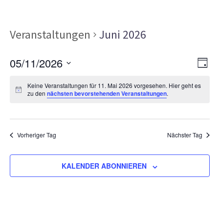
Veranstaltungen
Juni 2026
Ans
Ver
05/11/2026
TAG
Ans
Nav
Datum
Nav
Keine Veranstaltungen für 11. Mai 2026 vorgesehen. Hier geht es
wählen.
zu den
nächsten bevorstehenden Veranstaltungen
.
Vorheriger Tag
Nächster Tag
KALENDER ABONNIEREN