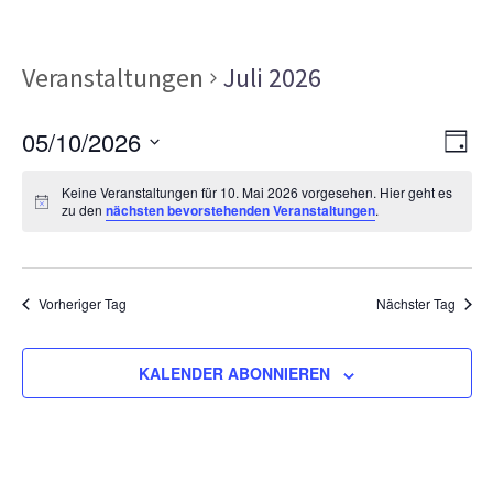
Veranstaltungen
Juli 2026
Ans
Ver
05/10/2026
TAG
Ans
Nav
Datum
Nav
Keine Veranstaltungen für 10. Mai 2026 vorgesehen. Hier geht es
wählen.
zu den
nächsten bevorstehenden Veranstaltungen
.
Vorheriger Tag
Nächster Tag
KALENDER ABONNIEREN