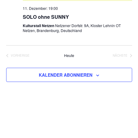
11. Dezember: 19:00
SOLO ohne SUNNY
Kulturstall Netzen
Netzener Dorfstr. 9A, Kloster Lehnin OT
Netzen, Brandenburg, Deutschland
Heute
VORHERIGE
NÄCHSTE
VERANSTALTUNGEN
VERANSTA
KALENDER ABONNIEREN