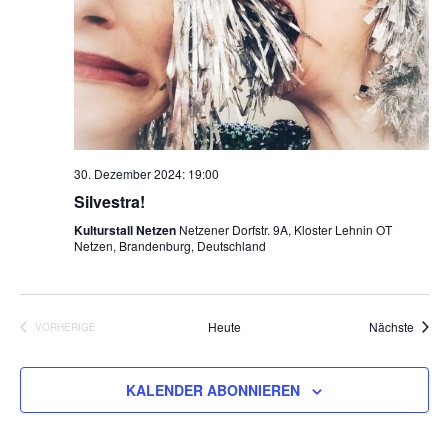
30. Dezember 2024: 19:00
Silvestra!
Kulturstall Netzen
Netzener Dorfstr. 9A, Kloster Lehnin OT
Netzen, Brandenburg, Deutschland
Veran
Heute
Nächste
VORHERIGE
VERANSTALTUNGEN
KALENDER ABONNIEREN