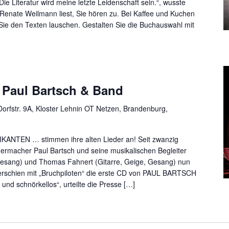
Die Literatur wird meine letzte Leidenschaft sein.“, wusste
n Renate Weilmann liest, Sie hören zu. Bei Kaffee und Kuchen
Sie den Texten lauschen. Gestalten Sie die Buchauswahl mit
 Paul Bartsch & Band
orfstr. 9A, Kloster Lehnin OT Netzen, Brandenburg,
ANTEN … stimmen ihre alten Lieder an! Seit zwanzig
dermacher Paul Bartsch und seine musikalischen Begleiter
esang) und Thomas Fahnert (Gitarre, Geige, Gesang) nun
rschien mit „Bruchpiloten“ die erste CD von PAUL BARTSCH
 und schnörkellos“, urteilte die Presse […]