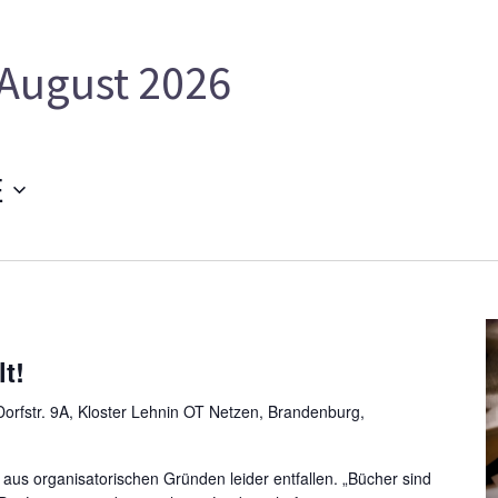
August 2026
E
lt!
orfstr. 9A, Kloster Lehnin OT Netzen, Brandenburg,
us organisatorischen Gründen leider entfallen. „Bücher sind